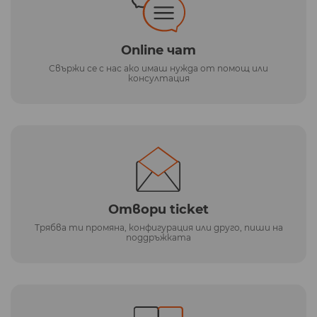
Online чат
Свържи се с нас ако имаш нужда от помощ или
консултация
Отвори ticket
Трябва ти промяна, конфигурация или друго, пиши на
поддръжката