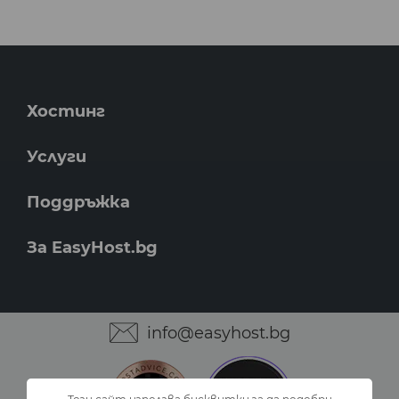
Хостинг
Услуги
Поддръжка
За EasyHost.bg
info@easyhost.bg
Този сайт използва бисквитки за да подобри