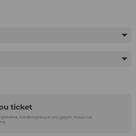
и ticket
промяна, конфигурация или друго, пиши на
та