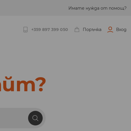
Имате нужда от помощ?
+359 897 399 050
Поръчка
Вход
айт?